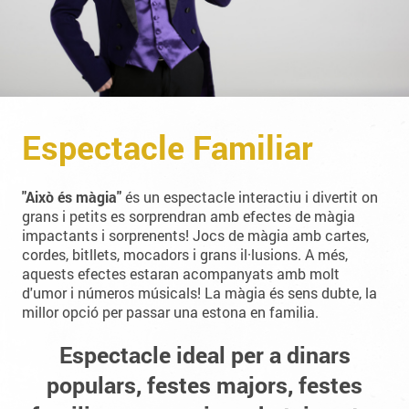
Espectacle Familiar
"Això és màgia"
és un espectacle interactiu i divertit on
grans i petits es sorprendran amb efectes de màgia
impactants i sorprenents! Jocs de màgia amb cartes,
cordes, bitllets, mocadors i grans il·lusions. A més,
aquests efectes estaran acompanyats amb molt
d'umor i números músicals! La màgia és sens dubte, la
millor opció per passar una estona en familia.
Espectacle ideal per a dinars
populars, festes majors, festes