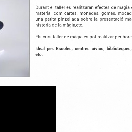
Durant el taller es realitzaran efectes de màgia d
material com cartes, monedes, gomes, mocado
una petita pinzellada sobre la presentació mà
historia de la màgia,etc.
Els curs-taller de màgia es pot realitzar per ho
Ideal per: Escoles, centres cívics, biblioteques
etc.