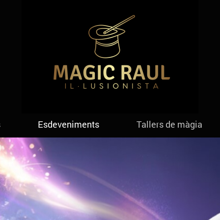
s
Esdeveniments
Tallers de màgia