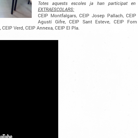
Totes aquests escoles ja han participat e
EXTRAESCOLARS:
CEIP Montfalgars, CEIP Josep Pallach, CEIP
Agustí Gifre, CEIP Sant Esteve, CEIP Forn 
, CEIP Verd, CEIP Annexa, CEIP El Pla.