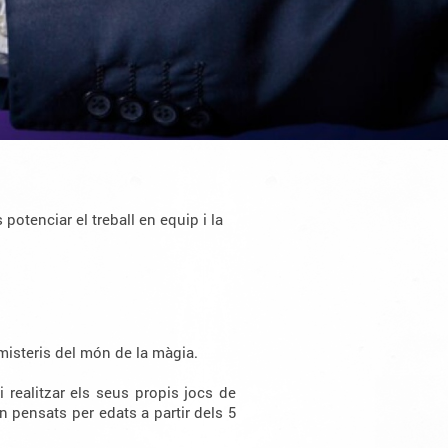
potenciar el treball en equip i la
misteris del món de la màgia.
 realitzar els seus propis jocs de
an pensats per edats a partir dels 5