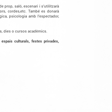
e prop, saló, escenari i s’utilitzarà
rs, cordes,etc. També es donarà
gica, psicologia amb l’espectador,
res, dies o cursos acadèmics.
, espais culturals, festes privades,