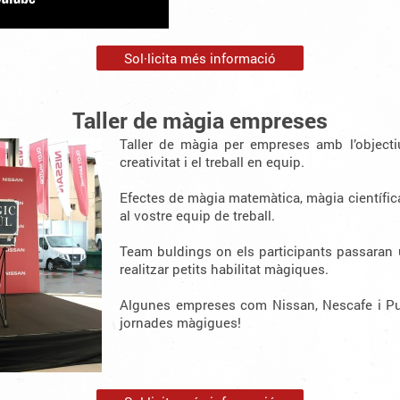
Sol·licita més informació
Taller de màgia empreses
Taller de màgia per empreses amb l’objecti
creativitat i el treball en equip.
Efectes de màgia matemàtica, màgia científica
al vostre equip de treball.
Team buldings on els participants passaran 
realitzar petits habilitat màgiques.
Algunes empreses com Nissan, Nescafe i Pu
jornades màgigues!