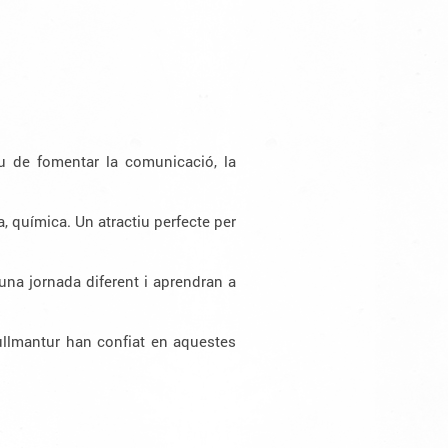
u de fomentar la comunicació, la
, química. Un atractiu perfecte per
una jornada diferent i aprendran a
llmantur han confiat en aquestes