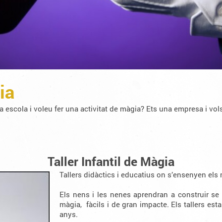
ia
escola i voleu fer una activitat de màgia? Ets una empresa i vols 
Taller Infantil de Màgia
Tallers didàctics i educatius on s’ensenyen els 
Els nens i les nenes aprendran a construir se i
màgia, fàcils i de gran impacte. Els tallers est
anys.