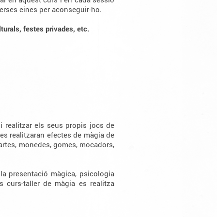
iverses eines per aconseguir-ho.
lturals, festes privades, etc.
i realitzar els seus propis jocs de
 es realitzaran efectes de màgia de
m cartes, monedes, gomes, mocadors,
la presentació màgica, psicologia
s curs-taller de màgia es realitza