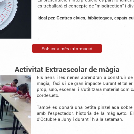
es treballarà el concepte de "misdirection" i d
Ideal per: Centres cívics, biblioteques, espais cu
Sol·licita més informació
Activitat Extraescolar de màgia
Els nens i les nenes aprendran a construir se 
màgia, fàcils i de gran impacte.Durant el taller
prop, saló, escenari i s’utilitzarà material co
cordes,etc.
També es donarà una petita pinzellada sobre 
amb l’espectador, historia de la màgia,etc. El
d'Octubre a Juny i durant 1h a la setaman.